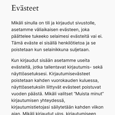
Evästeet
Mikäli sinulla on tili ja kirjaudut sivustolle,
asetamme väliaikaisen evästeen, joka
päättelee tukeeko selaimesi evästeitä vai ei.
Tämä eväste ei sisällä henkilötietoa ja se
poistetaan kun selainikkuna suljetaan.
Kun kirjaudut sisään asetamme useita
evästeitä, jotka tallentavat kirjautumis- sekä
näyttöasetuksesi. Kirjautumisevästeet
poistetaan kahden vuorokauden kuluessa,
näyttöasetuksiin liittyvät evästeet poistuvat
vuoden päästä. Mikäli valitset “Muista minut”
kirjautumisen yhteydessä,
kirjautumistietojasi säilytetään kahden viikon
ajan. Mikäli kirjaudut ulos, kirjautumiseen