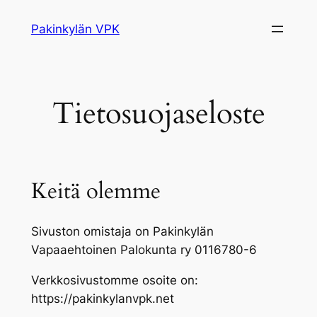
Siirry
Pakinkylän VPK
sisältöön
Tietosuojaseloste
Keitä olemme
Sivuston omistaja on Pakinkylän
Vapaaehtoinen Palokunta ry 0116780-6
Verkkosivustomme osoite on:
https://pakinkylanvpk.net