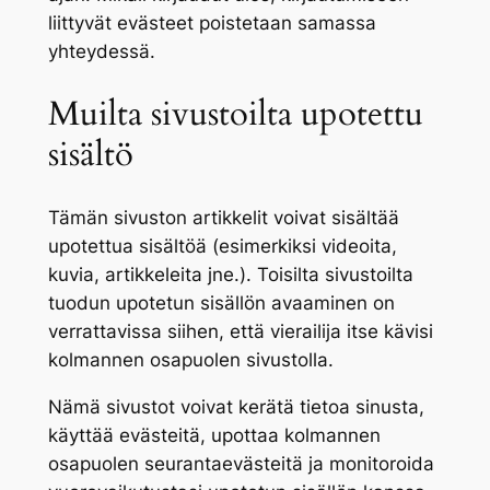
liittyvät evästeet poistetaan samassa
yhteydessä.
Muilta sivustoilta upotettu
sisältö
Tämän sivuston artikkelit voivat sisältää
upotettua sisältöä (esimerkiksi videoita,
kuvia, artikkeleita jne.). Toisilta sivustoilta
tuodun upotetun sisällön avaaminen on
verrattavissa siihen, että vierailija itse kävisi
kolmannen osapuolen sivustolla.
Nämä sivustot voivat kerätä tietoa sinusta,
käyttää evästeitä, upottaa kolmannen
osapuolen seurantaevästeitä ja monitoroida