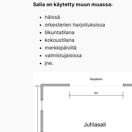
Salia on käytetty muun muassa:
häissä
orkesterien harjoituksissa
liikuntatilana
kokoustilana
merkkipäivillä
valmistujaisissa
jne.