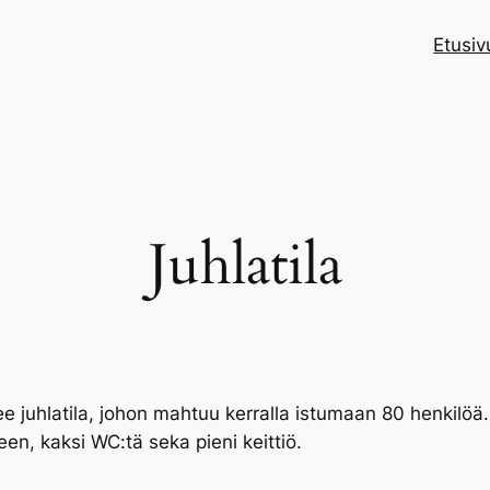
Etusiv
Juhlatila
e juhlatila, johon mahtuu kerralla istumaan 80 henkilöä.
een, kaksi WC:tä seka pieni keittiö.