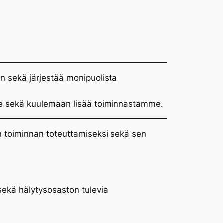
an sekä järjestää monipuolista
me sekä kuulemaan lisää toiminnastamme.
n toiminnan toteuttamiseksi sekä sen
 sekä hälytysosaston tulevia