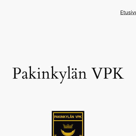
Etusiv
Pakinkylän VPK