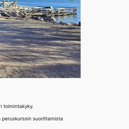
en toimintakyky.
 peruskurssin suorittamista