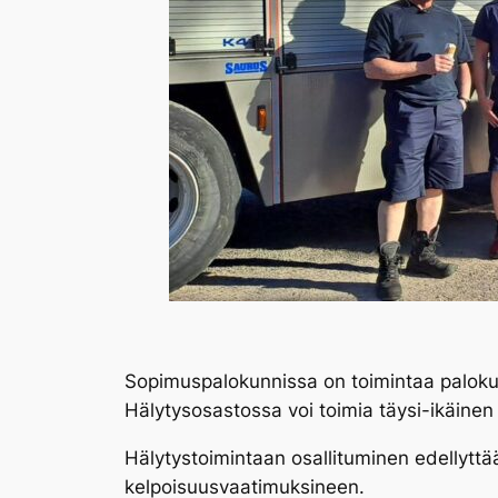
Sopimuspalokunnissa on toimintaa palokunt
Hälytysosastossa voi toimia täysi-ikäinen h
Hälytystoimintaan osallituminen edellytt
kelpoisuusvaatimuksineen.