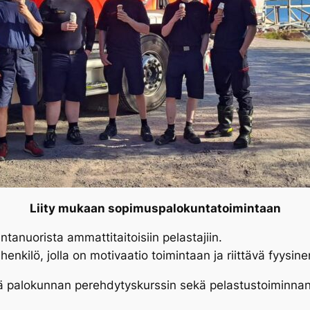
Liity mukaan sopimuspalokuntatoimintaan
anuorista ammattitaitoisiin pelastajiin.
enkilö, jolla on motivaatio toimintaan ja riittävä fyysin
ää palokunnan perehdytyskurssin sekä pelastustoiminnan