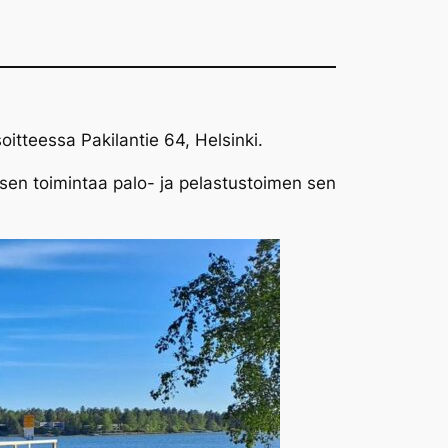
oitteessa Pakilantie 64, Helsinki.
sen toimintaa palo- ja pelastustoimen sen