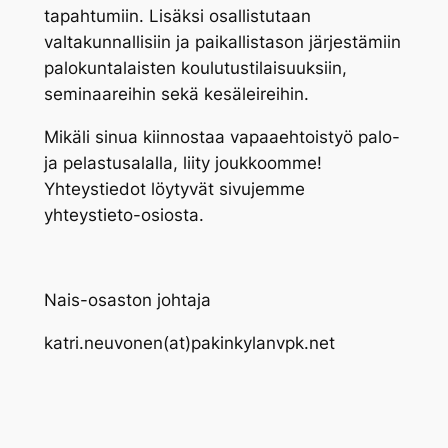
tapahtumiin. Lisäksi osallistutaan
valtakunnallisiin ja paikallistason järjestämiin
palokuntalaisten koulutustilaisuuksiin,
seminaareihin sekä kesäleireihin.
Mikäli sinua kiinnostaa vapaaehtoistyö palo-
ja pelastusalalla, liity joukkoomme!
Yhteystiedot löytyvät sivujemme
yhteystieto-osiosta.
Nais-osaston johtaja
katri.neuvonen(at)pakinkylanvpk.net