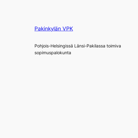
Pakinkylän VPK
Pohjois-Helsingissä Länsi-Pakilassa toimiva
sopimuspalokunta