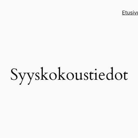
Etusiv
Syyskokoustiedot